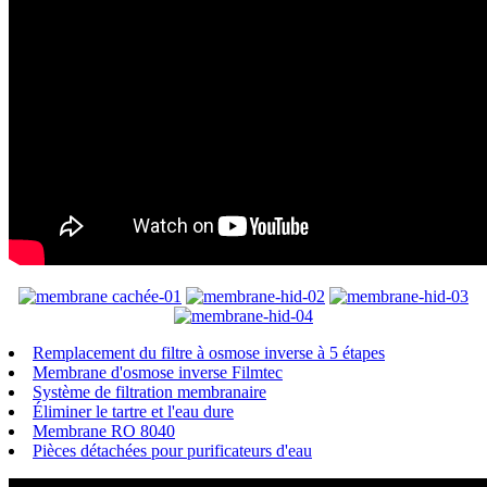
Remplacement du filtre à osmose inverse à 5 étapes
Membrane d'osmose inverse Filmtec
Système de filtration membranaire
Éliminer le tartre et l'eau dure
Membrane RO 8040
Pièces détachées pour purificateurs d'eau