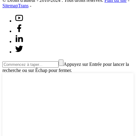
© Droits d'auteur - 2010-2024 : Tous droits réservés.
Plan du site
-
SitemapTrans
-
Appuyez sur Entrée pour lancer la
recherche ou sur Échap pour fermer.