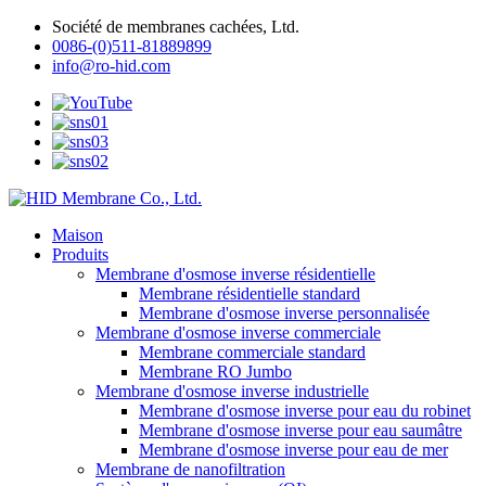
Société de membranes cachées, Ltd.
0086-(0)511-81889899
info@ro-hid.com
Maison
Produits
Membrane d'osmose inverse résidentielle
Membrane résidentielle standard
Membrane d'osmose inverse personnalisée
Membrane d'osmose inverse commerciale
Membrane commerciale standard
Membrane RO Jumbo
Membrane d'osmose inverse industrielle
Membrane d'osmose inverse pour eau du robinet
Membrane d'osmose inverse pour eau saumâtre
Membrane d'osmose inverse pour eau de mer
Membrane de nanofiltration