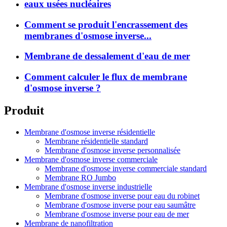
eaux usées nucléaires
Comment se produit l'encrassement des
membranes d'osmose inverse...
Membrane de dessalement d'eau de mer
Comment calculer le flux de membrane
d'osmose inverse ?
Produit
Membrane d'osmose inverse résidentielle
Membrane résidentielle standard
Membrane d'osmose inverse personnalisée
Membrane d'osmose inverse commerciale
Membrane d'osmose inverse commerciale standard
Membrane RO Jumbo
Membrane d'osmose inverse industrielle
Membrane d'osmose inverse pour eau du robinet
Membrane d'osmose inverse pour eau saumâtre
Membrane d'osmose inverse pour eau de mer
Membrane de nanofiltration