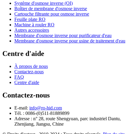
Système d'osmose inverse (OI)
Boîtier de membrane d'osmose inverse
Cartouche filtrante pour osmose inverse
Feuille plate RO
Machine à rouler RO
Autres accessoires
Membrane d'osmose inverse pour purificateur d'eau
Membrane d'osmose inverse pour usine de traitement d'eau
Centre d'aide
À propos de nous
Contactez-nous
FAQ
Centre d'aide
Contactez-nous
E-mail:
info@ro-hid.com
Tél. : 0086-(0)511-81889899
Adresse : n° 28, route Shengyuan, parc industriel Dantu,
Zhenjiang, Jiangsu, Chine