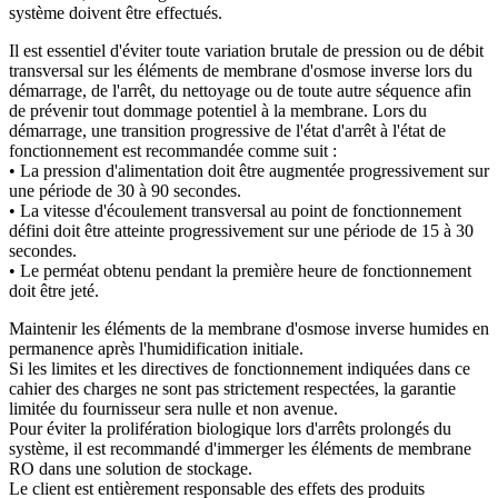
système doivent être effectués.
Il est essentiel d'éviter toute variation brutale de pression ou de débit
transversal sur les éléments de membrane d'osmose inverse lors du
démarrage, de l'arrêt, du nettoyage ou de toute autre séquence afin
de prévenir tout dommage potentiel à la membrane. Lors du
démarrage, une transition progressive de l'état d'arrêt à l'état de
fonctionnement est recommandée comme suit :
• La pression d'alimentation doit être augmentée progressivement sur
une période de 30 à 90 secondes.
• La vitesse d'écoulement transversal au point de fonctionnement
défini doit être atteinte progressivement sur une période de 15 à 30
secondes.
• Le perméat obtenu pendant la première heure de fonctionnement
doit être jeté.
Maintenir les éléments de la membrane d'osmose inverse humides en
permanence après l'humidification initiale.
Si les limites et les directives de fonctionnement indiquées dans ce
cahier des charges ne sont pas strictement respectées, la garantie
limitée du fournisseur sera nulle et non avenue.
Pour éviter la prolifération biologique lors d'arrêts prolongés du
système, il est recommandé d'immerger les éléments de membrane
RO dans une solution de stockage.
Le client est entièrement responsable des effets des produits