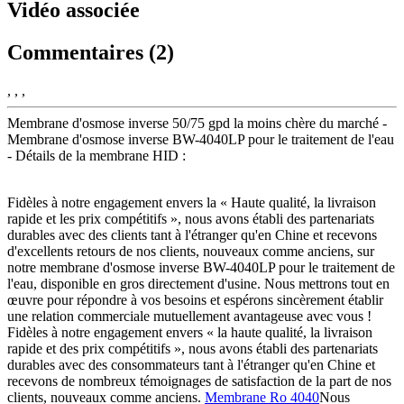
Vidéo associée
Commentaires (2)
, , ,
Membrane d'osmose inverse 50/75 gpd la moins chère du marché -
Membrane d'osmose inverse BW-4040LP pour le traitement de l'eau
- Détails de la membrane HID :
Fidèles à notre engagement envers la « Haute qualité, la livraison
rapide et les prix compétitifs », nous avons établi des partenariats
durables avec des clients tant à l'étranger qu'en Chine et recevons
d'excellents retours de nos clients, nouveaux comme anciens, sur
notre membrane d'osmose inverse BW-4040LP pour le traitement de
l'eau, disponible en gros directement d'usine. Nous mettrons tout en
œuvre pour répondre à vos besoins et espérons sincèrement établir
une relation commerciale mutuellement avantageuse avec vous !
Fidèles à notre engagement envers « la haute qualité, la livraison
rapide et des prix compétitifs », nous avons établi des partenariats
durables avec des consommateurs tant à l'étranger qu'en Chine et
recevons de nombreux témoignages de satisfaction de la part de nos
clients, nouveaux comme anciens.
Membrane Ro 4040
Nous