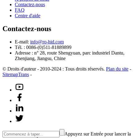
Contactez-nous
FAQ
Centre d'aide
Contactez-nous
E-mail:
info@ro-hid.com
Tél. : 0086-(0)511-81889899
Adresse : n° 28, route Shengyuan, parc industriel Dantu,
Zhenjiang, Jiangsu, Chine
© Droits d'auteur - 2010-2024 : Tous droits réservés.
Plan du site
-
SitemapTrans
-
Appuyez sur Entrée pour lancer la