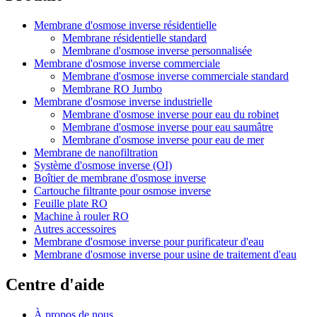
Membrane d'osmose inverse résidentielle
Membrane résidentielle standard
Membrane d'osmose inverse personnalisée
Membrane d'osmose inverse commerciale
Membrane d'osmose inverse commerciale standard
Membrane RO Jumbo
Membrane d'osmose inverse industrielle
Membrane d'osmose inverse pour eau du robinet
Membrane d'osmose inverse pour eau saumâtre
Membrane d'osmose inverse pour eau de mer
Membrane de nanofiltration
Système d'osmose inverse (OI)
Boîtier de membrane d'osmose inverse
Cartouche filtrante pour osmose inverse
Feuille plate RO
Machine à rouler RO
Autres accessoires
Membrane d'osmose inverse pour purificateur d'eau
Membrane d'osmose inverse pour usine de traitement d'eau
Centre d'aide
À propos de nous