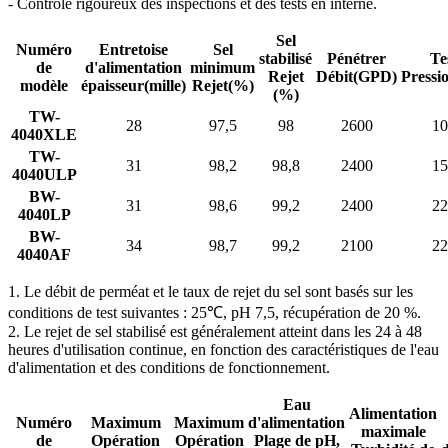
- Contrôle rigoureux des inspections et des tests en interne.
Sel
Numéro
Entretoise
Sel
stabilisé
Pénétrer
Te
de
d'alimentation
minimum
Rejet
Débit
(GPD)
Pressi
modèle
épaisseur
(mille)
Rejet
(%)
(%)
TW-
28
97,5
98
2600
10
4040XLE
TW-
31
98,2
98,8
2400
15
4040ULP
BW-
31
98,6
99,2
2400
22
4040LP
BW-
34
98,7
99,2
2100
22
4040AF
1. Le débit de perméat et le taux de rejet du sel sont basés sur les
conditions de test suivantes : 25℃, pH 7,5, récupération de 20 %.
2. Le rejet de sel stabilisé est généralement atteint dans les 24 à 48
heures d'utilisation continue, en fonction des caractéristiques de l'eau
d'alimentation et des conditions de fonctionnement.
Eau
Alimentation
Numéro
Maximum
Maximum
d'alimentation
maximale
de
Opération
Opération
Plage de pH,