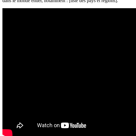
dans le monde entier, notamment : [liste des pays et régions].