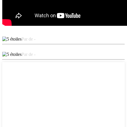
Par de -
Par de -