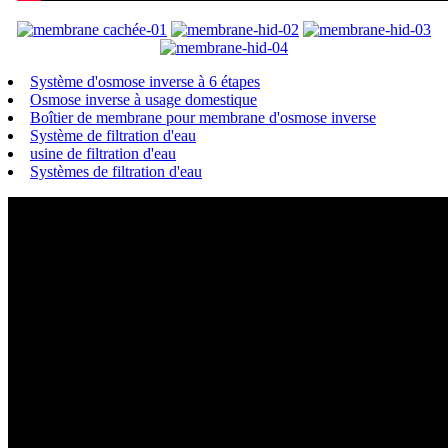
Système d'osmose inverse à 6 étapes
Osmose inverse à usage domestique
Boîtier de membrane pour membrane d'osmose inverse
Système de filtration d'eau
usine de filtration d'eau
Systèmes de filtration d'eau