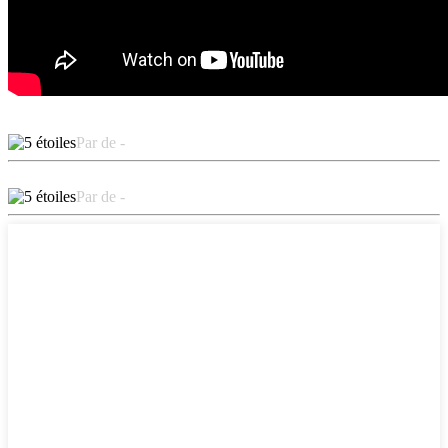
Par de -
Par de -