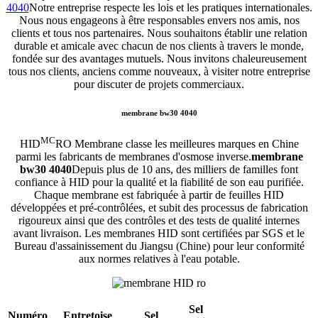
4040
Notre entreprise respecte les lois et les pratiques internationales.
Nous nous engageons à être responsables envers nos amis, nos
clients et tous nos partenaires. Nous souhaitons établir une relation
durable et amicale avec chacun de nos clients à travers le monde,
fondée sur des avantages mutuels. Nous invitons chaleureusement
tous nos clients, anciens comme nouveaux, à visiter notre entreprise
pour discuter de projets commerciaux.
membrane bw30 4040
MC
HID
RO Membrane classe les meilleures marques en Chine
parmi les fabricants de membranes d'osmose inverse.
membrane
bw30 4040
Depuis plus de 10 ans, des milliers de familles font
confiance à HID pour la qualité et la fiabilité de son eau purifiée.
Chaque membrane est fabriquée à partir de feuilles HID
développées et pré-contrôlées, et subit des processus de fabrication
rigoureux ainsi que des contrôles et des tests de qualité internes
avant livraison. Les membranes HID sont certifiées par SGS et le
Bureau d'assainissement du Jiangsu (Chine) pour leur conformité
aux normes relatives à l'eau potable.
Sel
Numéro
Entretoise
Sel