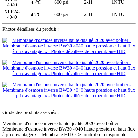
600 psi
2-11
1NTU
45℃
4040
XLP24-
600 psi
2-11
1NTU
45℃
4040
Photos détaillées du produit :
Guide des produits associés :
Membrane d'osmose inverse haute qualité 2020 avec boîtier -
Membrane d'osmose inverse BW30 4040 haute pression et haut flux
à prix avantageux – Membrane HID. Ce produit sera disponible