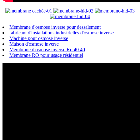
Membrane d'osmose inverse pour dessalement
fabricant d'installations industrielles d'osmose inverse
Machine pour osmose inverse
Maison d'osmose inverse
Membrane d'osmose inverse Ro 40 40
Membrane RO pour usage résidentiel