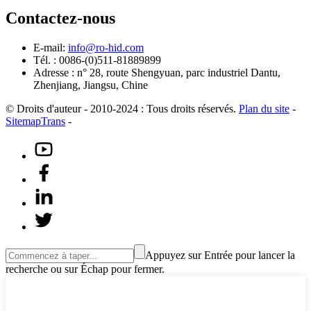
Contactez-nous
E-mail:
info@ro-hid.com
Tél. : 0086-(0)511-81889899
Adresse : n° 28, route Shengyuan, parc industriel Dantu,
Zhenjiang, Jiangsu, Chine
© Droits d'auteur - 2010-2024 : Tous droits réservés.
Plan du site
-
SitemapTrans
-
Appuyez sur Entrée pour lancer la
recherche ou sur Échap pour fermer.