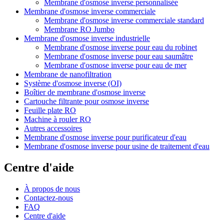
Membrane d'osmose inverse personnalisée
Membrane d'osmose inverse commerciale
Membrane d'osmose inverse commerciale standard
Membrane RO Jumbo
Membrane d'osmose inverse industrielle
Membrane d'osmose inverse pour eau du robinet
Membrane d'osmose inverse pour eau saumâtre
Membrane d'osmose inverse pour eau de mer
Membrane de nanofiltration
Système d'osmose inverse (OI)
Boîtier de membrane d'osmose inverse
Cartouche filtrante pour osmose inverse
Feuille plate RO
Machine à rouler RO
Autres accessoires
Membrane d'osmose inverse pour purificateur d'eau
Membrane d'osmose inverse pour usine de traitement d'eau
Centre d'aide
À propos de nous
Contactez-nous
FAQ
Centre d'aide