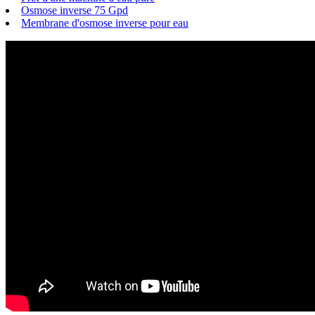
Osmose inverse 75 Gpd
Membrane d'osmose inverse pour eau