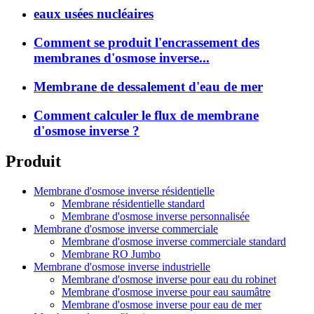
eaux usées nucléaires
Comment se produit l'encrassement des
membranes d'osmose inverse...
Membrane de dessalement d'eau de mer
Comment calculer le flux de membrane
d'osmose inverse ?
Produit
Membrane d'osmose inverse résidentielle
Membrane résidentielle standard
Membrane d'osmose inverse personnalisée
Membrane d'osmose inverse commerciale
Membrane d'osmose inverse commerciale standard
Membrane RO Jumbo
Membrane d'osmose inverse industrielle
Membrane d'osmose inverse pour eau du robinet
Membrane d'osmose inverse pour eau saumâtre
Membrane d'osmose inverse pour eau de mer