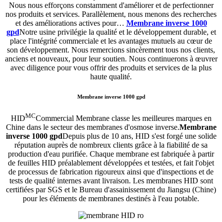
Nous nous efforçons constamment d'améliorer et de perfectionner
nos produits et services. Parallèlement, nous menons des recherches
et des améliorations actives pour…
Membrane inverse 1000
gpd
Notre usine privilégie la qualité et le développement durable, et
place l'intégrité commerciale et les avantages mutuels au cœur de
son développement. Nous remercions sincèrement tous nos clients,
anciens et nouveaux, pour leur soutien. Nous continuerons à œuvrer
avec diligence pour vous offrir des produits et services de la plus
haute qualité.
Membrane inverse 1000 gpd
MC
HID
Commercial Membrane classe les meilleures marques en
Chine dans le secteur des membranes d'osmose inverse.
Membrane
inverse 1000 gpd
Depuis plus de 10 ans, HID s'est forgé une solide
réputation auprès de nombreux clients grâce à la fiabilité de sa
production d'eau purifiée. Chaque membrane est fabriquée à partir
de feuilles HID préalablement développées et testées, et fait l'objet
de processus de fabrication rigoureux ainsi que d'inspections et de
tests de qualité internes avant livraison. Les membranes HID sont
certifiées par SGS et le Bureau d'assainissement du Jiangsu (Chine)
pour les éléments de membranes destinés à l'eau potable.