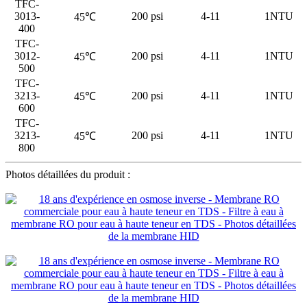
TFC-
3013-
200 psi
4-11
1NTU
45℃
400
TFC-
3012-
200 psi
4-11
1NTU
45℃
500
TFC-
3213-
200 psi
4-11
1NTU
45℃
600
TFC-
3213-
200 psi
4-11
1NTU
45℃
800
Photos détaillées du produit :