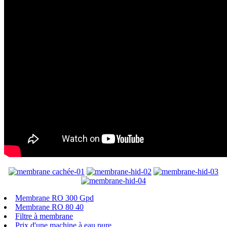
Membrane RO 300 Gpd
Membrane RO 80 40
Filtre à membrane
Prix ​​d'une machine à eau pure