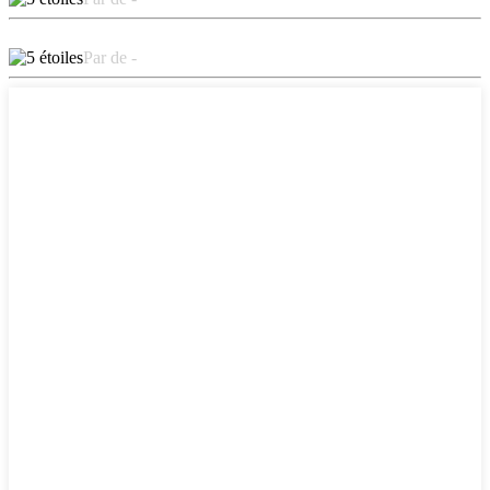
Par de -