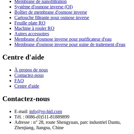
Membrane de nanofiltration
Système d'osmose inverse (OI)
Boîtier de membrane d'osmose inverse
Cartouche filtrante pour osmose inverse
Feuille plate RO
Machine à rouler RO
Autres accessoires
Membrane d'osmose inverse pour purificateur d'eau
Membrane d'osmose inverse pour usine de traitement d'eau
Centre d'aide
À propos de nous
Contactez-nous
FAQ
Centre d'aide
Contactez-nous
E-mail:
info@ro-hid.com
Tél. : 0086-(0)511-81889899
Adresse : n° 28, route Shengyuan, parc industriel Dantu,
Zhenjiang, Jiangsu, Chine