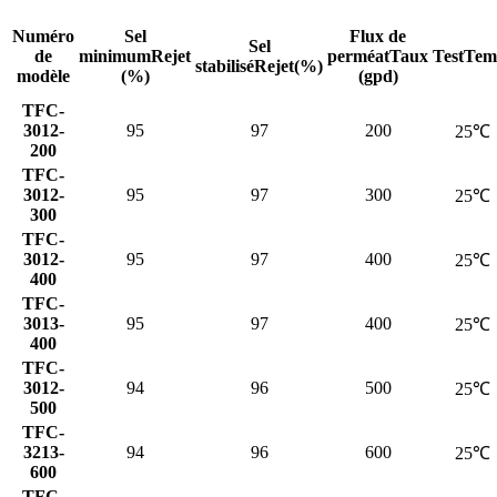
Numéro
Sel
Flux de
Sel
de
minimum
Rejet
perméat
Taux
TestTem
stabilisé
Rejet(%)
modèle
(%)
(gpd)
TFC-
3012-
95
97
200
25℃
200
TFC-
3012-
95
97
300
25℃
300
TFC-
3012-
95
97
400
25℃
400
TFC-
3013-
95
97
400
25℃
400
TFC-
3012-
94
96
500
25℃
500
TFC-
3213-
94
96
600
25℃
600
TFC-