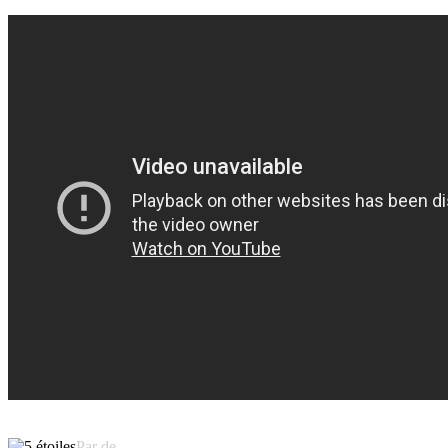
Par de -