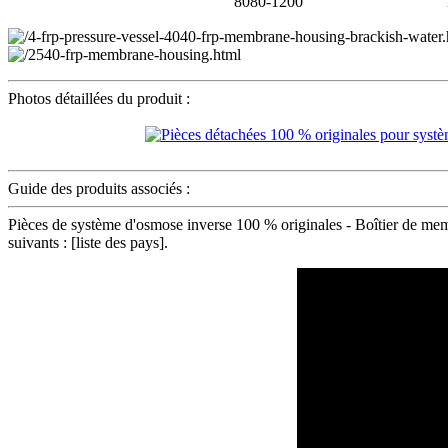
8080-1200
Photos détaillées du produit :
Guide des produits associés :
Pièces de système d'osmose inverse 100 % originales - Boîtier de me
suivants : [liste des pays].