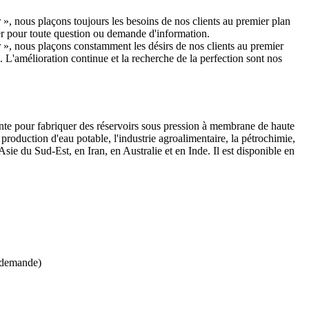
 », nous plaçons toujours les besoins de nos clients au premier plan
ter pour toute question ou demande d'information.
r », nous plaçons constamment les désirs de nos clients au premier
. L'amélioration continue et la recherche de la perfection sont nos
inte pour fabriquer des réservoirs sous pression à membrane de haute
 production d'eau potable, l'industrie agroalimentaire, la pétrochimie,
ie du Sud-Est, en Iran, en Australie et en Inde. Il est disponible en
r demande)