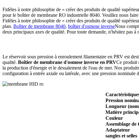
Fidèles à notre philosophie de « créer des produits de qualité supérie
pour le boîtier de membrane RO industrielle 8040. Veuillez nous faire 
Fidèles à notre philosophie de « créer des produits de qualité supérie
plan.
Boîtier de membrane 8040
,
boîtier d'osmose inverse
Nous compton
deux principaux axes de qualité. Pour toute demande, n'hésitez pas à 
Le réservoir sous pression à enroulement filamentaire en PRV est dest
qualité.
Boîtier de membrane d'osmose inverse en PRV
Ce produit e
la production d'énergie et le dessalement de l'eau de mer. Nos produit
configuration à entrée axiale ou latérale, avec une pression nominale
Caractéristique
Pression nominal
Longueur (nomb
Matière princip
Couleur
Assemblage de t
Adaptateur
sangles et selles