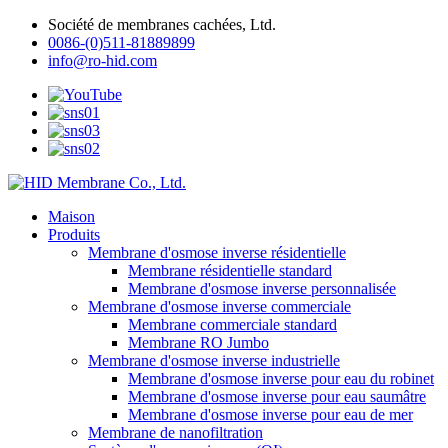
Société de membranes cachées, Ltd.
0086-(0)511-81889899
info@ro-hid.com
Maison
Produits
Membrane d'osmose inverse résidentielle
Membrane résidentielle standard
Membrane d'osmose inverse personnalisée
Membrane d'osmose inverse commerciale
Membrane commerciale standard
Membrane RO Jumbo
Membrane d'osmose inverse industrielle
Membrane d'osmose inverse pour eau du robinet
Membrane d'osmose inverse pour eau saumâtre
Membrane d'osmose inverse pour eau de mer
Membrane de nanofiltration