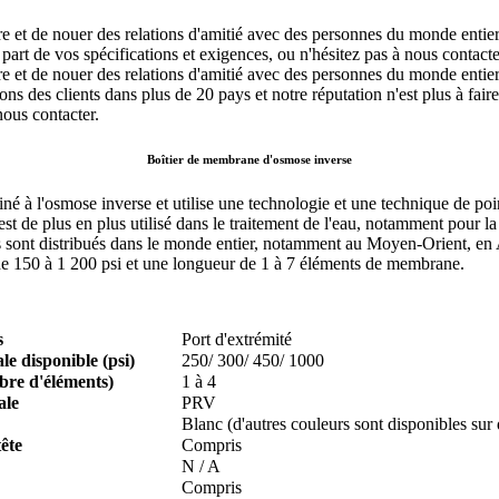
ure et de nouer des relations d'amitié avec des personnes du monde entier
part de vos spécifications et exigences, ou n'hésitez pas à nous contac
ure et de nouer des relations d'amitié avec des personnes du monde entie
s des clients dans plus de 20 pays et notre réputation n'est plus à faire
nous contacter.
Boîtier de membrane d'osmose inverse
iné à l'osmose inverse et utilise une technologie et une technique de po
st de plus en plus utilisé dans le traitement de l'eau, notamment pour la
s sont distribués dans le monde entier, notamment au Moyen-Orient, en As
 de 150 à 1 200 psi et une longueur de 1 à 7 éléments de membrane.
s
Port d'extrémité
e disponible (psi)
250/ 300/ 450/ 1000
re d'éléments)
1 à 4
ale
PRV
Blanc (d'autres couleurs sont disponibles su
ête
Compris
N / A
Compris