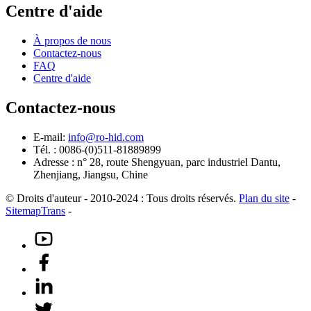
Centre d'aide
À propos de nous
Contactez-nous
FAQ
Centre d'aide
Contactez-nous
E-mail:
info@ro-hid.com
Tél. : 0086-(0)511-81889899
Adresse : n° 28, route Shengyuan, parc industriel Dantu,
Zhenjiang, Jiangsu, Chine
© Droits d'auteur - 2010-2024 : Tous droits réservés.
Plan du site
-
SitemapTrans
-