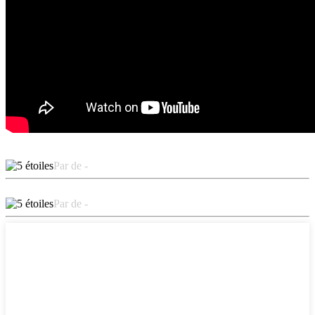
Par de -
Par de -