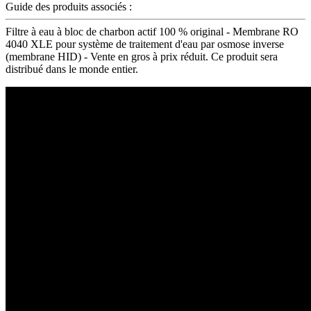
Guide des produits associés :
Filtre à eau à bloc de charbon actif 100 % original - Membrane RO
4040 XLE pour système de traitement d'eau par osmose inverse
(membrane HID) - Vente en gros à prix réduit. Ce produit sera
distribué dans le monde entier.