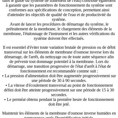
dans le guide du système de traitement de l'eau) contribue également
à garantir que les paramètres de fonctionnement du système sont
conformes aux spécifications de conception, permettant ainsi
d'atteindre les objectifs de qualité de l'eau et de productivité du
système.
Avant de lancer les procédures de démarrage du système, le
prétraitement de la membrane, le chargement des éléments de la
membrane, l'étalonnage de l'instrument et les autres vérifications du
système doivent être effectués.
Il est essentiel d'éviter toute variation brutale de pression ou de débit
transversal sur les éléments de membrane d'osmose inverse lors du
démarrage, de l'arrêt, du nettoyage ou de toute autre séquence afin
de prévenir tout dommage potentiel à la membrane. Lors du
démarrage, une transition progressive de l'état d'arrêt à l'état de
fonctionnement est recommandée comme suit :
• La pression d'alimentation doit être augmentée progressivement sur
une période de 30 à 90 secondes.
• La vitesse d'écoulement transversal au point de fonctionnement
défini doit être atteinte progressivement sur une période de 15 à 30
secondes.
• Le perméat obtenu pendant la première heure de fonctionnement
doit être jeté.
Maintenir les éléments de la membrane d'osmose inverse humides en
permanence après l'humidification initiale.