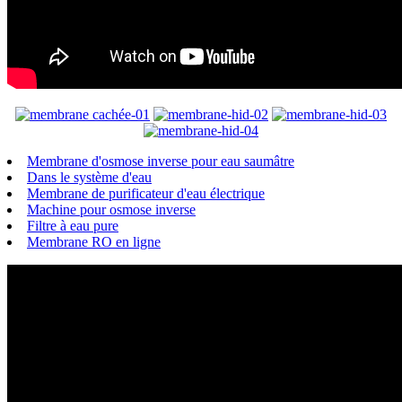
Membrane d'osmose inverse pour eau saumâtre
Dans le système d'eau
Membrane de purificateur d'eau électrique
Machine pour osmose inverse
Filtre à eau pure
Membrane RO en ligne