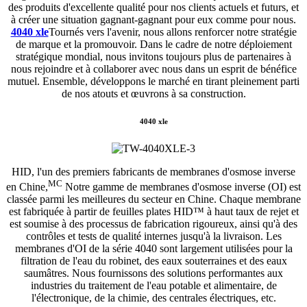
des produits d'excellente qualité pour nos clients actuels et futurs, et
à créer une situation gagnant-gagnant pour eux comme pour nous.
4040 xle
Tournés vers l'avenir, nous allons renforcer notre stratégie
de marque et la promouvoir. Dans le cadre de notre déploiement
stratégique mondial, nous invitons toujours plus de partenaires à
nous rejoindre et à collaborer avec nous dans un esprit de bénéfice
mutuel. Ensemble, développons le marché en tirant pleinement parti
de nos atouts et œuvrons à sa construction.
4040 xle
HID, l'un des premiers fabricants de membranes d'osmose inverse
MC
en Chine,
Notre gamme de membranes d'osmose inverse (OI) est
classée parmi les meilleures du secteur en Chine. Chaque membrane
est fabriquée à partir de feuilles plates HID™ à haut taux de rejet et
est soumise à des processus de fabrication rigoureux, ainsi qu'à des
contrôles et tests de qualité internes jusqu'à la livraison. Les
membranes d'OI de la série 4040 sont largement utilisées pour la
filtration de l'eau du robinet, des eaux souterraines et des eaux
saumâtres. Nous fournissons des solutions performantes aux
industries du traitement de l'eau potable et alimentaire, de
l'électronique, de la chimie, des centrales électriques, etc.