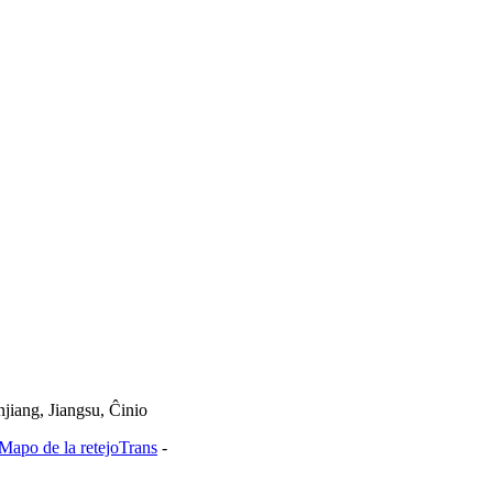
jiang, Jiangsu, Ĉinio
Mapo de la retejoTrans
-