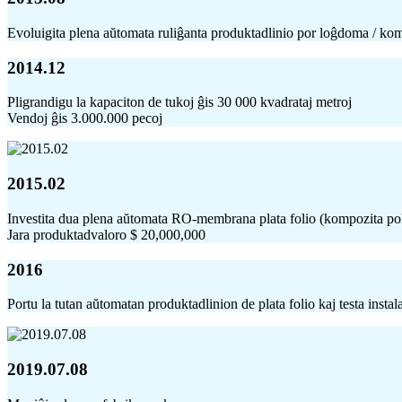
Evoluigita plena aŭtomata ruliĝanta produktadlinio por loĝdoma / k
2014.12
Pligrandigu la kapaciton de tukoj ĝis 30 000 kvadrataj metroj
Vendoj ĝis 3.000.000 pecoj
2015.02
Investita dua plena aŭtomata RO-membrana plata folio (kompozita po
Jara produktadvaloro $ 20,000,000
2016
Portu la tutan aŭtomatan produktadlinion de plata folio kaj testa instal
2019.07.08