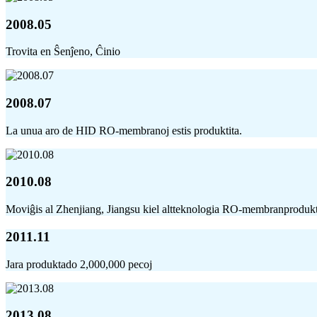
2008.05
Trovita en Ŝenĵeno, Ĉinio
2008.07
La unua aro de HID RO-membranoj estis produktita.
2010.08
Moviĝis al Zhenjiang, Jiangsu kiel altteknologia RO-membranproduk
2011.11
Jara produktado 2,000,000 pecoj
2013.08