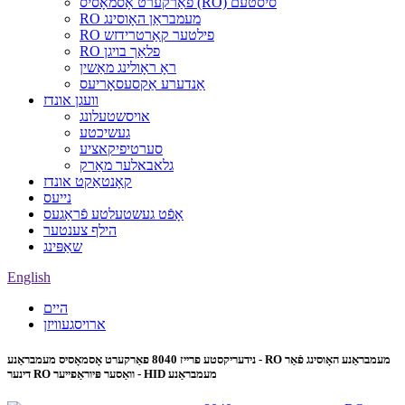
פאַרקערט אָסמאָסיס (RO) סיסטעם
RO מעמבראַן האָוסינג
RO פילטער קאַרטרידזש
RO פלאַך בויגן
ראָ ראָולינג מאַשין
אַנדערע אַקסעסאָריעס
וועגן אונדז
אויסשטעלונג
געשיכטע
סערטיפיקאציע
גלאבאלער מאַרק
קאָנטאַקט אונדז
נייעס
אָפֿט געשטעלטע פֿראַגעס
הילף צענטער
שאַפּינג
English
היים
ארויסגעוויזן
נידעריקסטע פרייז 8040 פאַרקערט אָסמאָסיס מעמבראַנע - RO מעמבראַנע האָוסינג פֿאַר
דינער RO וואַסער פּיוראַפייער - HID מעמבראַנע