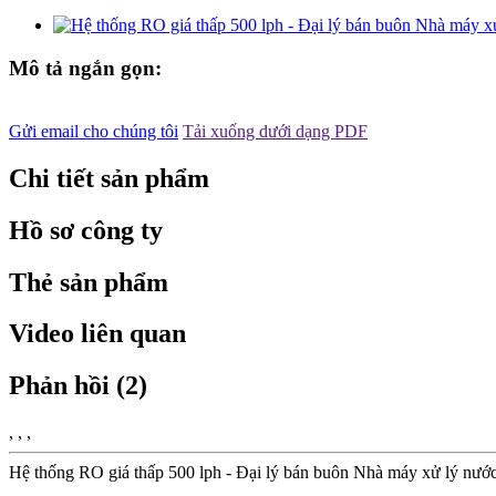
Mô tả ngắn gọn:
Gửi email cho chúng tôi
Tải xuống dưới dạng PDF
Chi tiết sản phẩm
Hồ sơ công ty
Thẻ sản phẩm
Video liên quan
Phản hồi (2)
, , ,
Hệ thống RO giá thấp 500 lph - Đại lý bán buôn Nhà máy xử lý nư