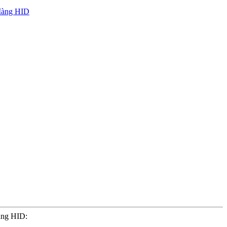
àng HID: