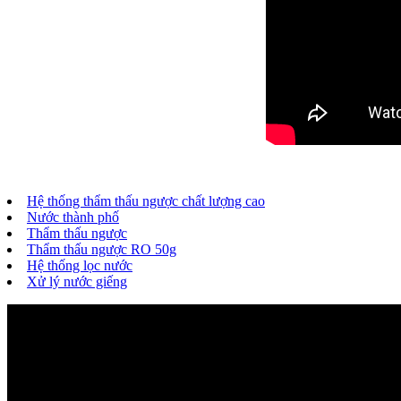
Hệ thống thẩm thấu ngược chất lượng cao
Nước thành phố
Thẩm thấu ngược
Thẩm thấu ngược RO 50g
Hệ thống lọc nước
Xử lý nước giếng