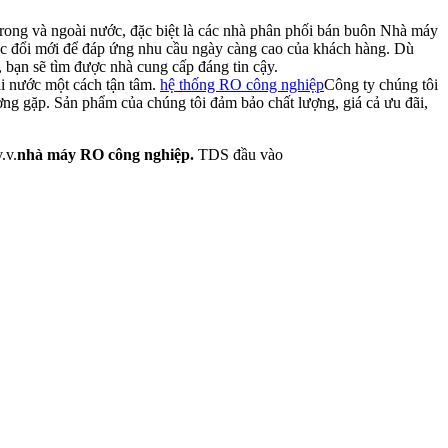
trong và ngoài nước, đặc biệt là các nhà phân phối bán buôn Nhà máy
ực đổi mới để đáp ứng nhu cầu ngày càng cao của khách hàng. Dù
 bạn sẽ tìm được nhà cung cấp đáng tin cậy.
i nước một cách tận tâm.
hệ thống RO công nghiệp
Công ty chúng tôi
ường gặp. Sản phẩm của chúng tôi đảm bảo chất lượng, giá cả ưu đãi,
.v.
nhà máy RO công nghiệp.
TDS đầu vào