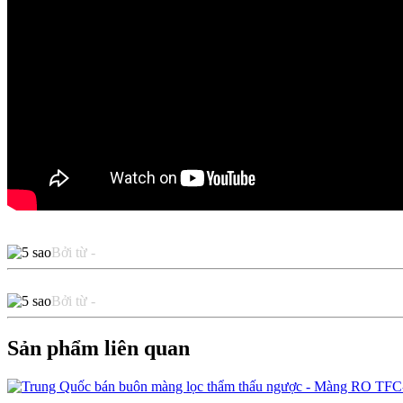
Bởi từ -
Bởi từ -
Sản phẩm liên quan