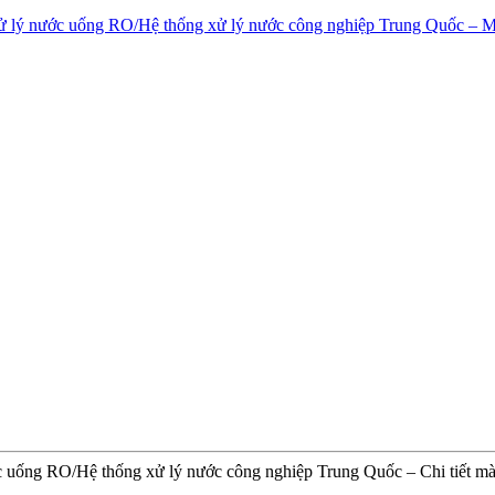
ớc uống RO/Hệ thống xử lý nước công nghiệp Trung Quốc – Chi tiết m