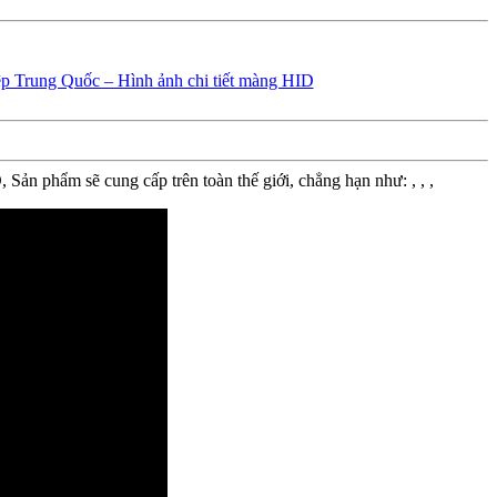
n phẩm sẽ cung cấp trên toàn thế giới, chẳng hạn như: , , ,