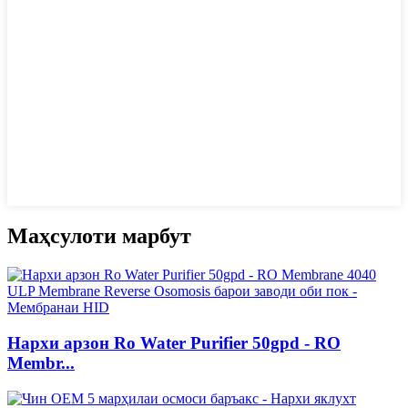
Маҳсулоти марбут
Нархи арзон Ro Water Purifier 50gpd - RO
Membr...