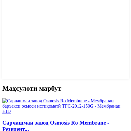
Маҳсулоти марбут
Сарчашмаи завод Osmosis Ro Membrane -
Резидент...