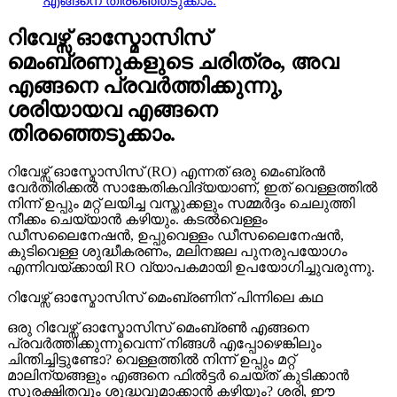
എങ്ങനെ തിരഞ്ഞെടുക്കാം.
റിവേഴ്സ് ഓസ്മോസിസ്
മെംബ്രണുകളുടെ ചരിത്രം, അവ
എങ്ങനെ പ്രവർത്തിക്കുന്നു,
ശരിയായവ എങ്ങനെ
തിരഞ്ഞെടുക്കാം.
റിവേഴ്സ് ഓസ്മോസിസ് (RO) എന്നത് ഒരു മെംബ്രൻ
വേർതിരിക്കൽ സാങ്കേതികവിദ്യയാണ്, ഇത് വെള്ളത്തിൽ
നിന്ന് ഉപ്പും മറ്റ് ലയിച്ച വസ്തുക്കളും സമ്മർദ്ദം ചെലുത്തി
നീക്കം ചെയ്യാൻ കഴിയും. കടൽവെള്ളം
ഡീസലൈനേഷൻ, ഉപ്പുവെള്ളം ഡീസലൈനേഷൻ,
കുടിവെള്ള ശുദ്ധീകരണം, മലിനജല പുനരുപയോഗം
എന്നിവയ്ക്കായി RO വ്യാപകമായി ഉപയോഗിച്ചുവരുന്നു.
റിവേഴ്സ് ഓസ്മോസിസ് മെംബ്രണിന് പിന്നിലെ കഥ
ഒരു റിവേഴ്സ് ഓസ്മോസിസ് മെംബ്രൺ എങ്ങനെ
പ്രവർത്തിക്കുന്നുവെന്ന് നിങ്ങൾ എപ്പോഴെങ്കിലും
ചിന്തിച്ചിട്ടുണ്ടോ? വെള്ളത്തിൽ നിന്ന് ഉപ്പും മറ്റ്
മാലിന്യങ്ങളും എങ്ങനെ ഫിൽട്ടർ ചെയ്ത് കുടിക്കാൻ
സുരക്ഷിതവും ശുദ്ധവുമാക്കാൻ കഴിയും? ശരി, ഈ