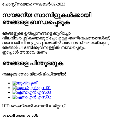
പോസ്റ്റ് സമയം: നവംബർ-02-2023
സൗജന്യ സാമ്പിളുകൾക്കായി
ഞങ്ങളെ ബന്ധപ്പെടുക
ഞങ്ങളുടെ ഉൽപ്പന്നങ്ങളെക്കുറിച്ചോ
വിലവിവരപ്പട്ടികയെക്കുറിച്ചോ ഉള്ള അന്വേഷണങ്ങൾക്ക്,
ദയവായി നിങ്ങളുടെ ഇമെയിൽ ഞങ്ങൾക്ക് അയയ്ക്കുക,
ഞങ്ങൾ 24 മണിക്കൂറിനുള്ളിൽ ബന്ധപ്പെടും.
ഇപ്പോൾ അന്വേഷണം
ഞങ്ങളെ പിന്തുടരുക
നമ്മുടെ സോഷ്യൽ മീഡിയയിൽ
HID മെംബ്രെൻ കമ്പനി ലിമിറ്റഡ്