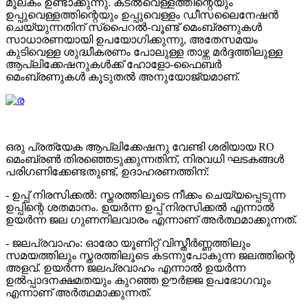
മൂലകം ഉണ്ടാക്കുന്നു. കടൽവെള്ളത്തിന്റെയും
ഉപ്പുവെള്ളത്തിന്റെയും ഉപ്പുവെള്ളം ഡീസലൈനേഷൻ
ചെയ്യുന്നതിന് സ്പൈറൽ-വൂണ്ട് മെംബ്രണുകൾ
സാധാരണയായി ഉപയോഗിക്കുന്നു, അതേസമയം
കുടിവെള്ള ശുദ്ധീകരണം പോലുള്ള താഴ്ന്ന മർദ്ദത്തിലുള്ള
ആപ്ലിക്കേഷനുകൾക്ക് ഹോളോ-ഫൈബർ
മെംബ്രണുകൾ കൂടുതൽ അനുയോജ്യമാണ്.
ഒരു പ്രത്യേക ആപ്ലിക്കേഷനു വേണ്ടി ശരിയായ RO
മെംബ്രൺ തിരഞ്ഞെടുക്കുന്നതിന്, നിരവധി ഘടകങ്ങൾ
പരിഗണിക്കേണ്ടതുണ്ട്, ഉദാഹരണത്തിന്:
- ഉപ്പ് നിരസിക്കൽ: സ്തരത്തിലൂടെ നീക്കം ചെയ്യപ്പെടുന്ന
ഉപ്പിന്റെ ശതമാനം. ഉയർന്ന ഉപ്പ് നിരസിക്കൽ എന്നാൽ
ഉയർന്ന ജല ഗുണനിലവാരം എന്നാണ് അർത്ഥമാക്കുന്നത്.
- ജലപ്രവാഹം: ഓരോ യൂണിറ്റ് വിസ്തീർണ്ണത്തിലും
സമയത്തിലും സ്തരത്തിലൂടെ കടന്നുപോകുന്ന ജലത്തിന്റെ
അളവ്. ഉയർന്ന ജലപ്രവാഹം എന്നാൽ ഉയർന്ന
ഉൽപ്പാദനക്ഷമതയും കുറഞ്ഞ ഊർജ്ജ ഉപഭോഗവും
എന്നാണ് അർത്ഥമാക്കുന്നത്.