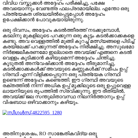
വിവിധ വസ്തുക്കൾ അദ്ദേഹം പരീക്ഷിച്ചു, പക്ഷേ
അവയൊന്നും വേണ്ടത്ര ഫലപ്രദമായില്ല. എന്തോ ഒരു
പ്രത്യേകത ശ്രദ്ധയിൽപ്പെട്ടപ്പോൾ അദ്ദേഹം
ഉപേക്ഷിക്കാൻ പോവുകയായിരുന്നു.
ഒരു ദിവസം, അദ്ദേഹം കടൽത്തീരത്ത് നടക്കുമ്പോൾ,
കടലിനു മുകളിലൂടെ പറക്കുന്ന ഒരു കൂട്ടം കടൽക്കാക്കകളെ
കണ്ടു. അവ വെള്ളത്തിൽ മുങ്ങി കുറച്ച് മത്സ്യങ്ങളെ പിടിച്ച്
കരയിലേക്ക് പറക്കുന്നത് അദ്ദേഹം നിരീക്ഷിച്ചു. അസുഖമോ
നിർജ്ജലീകരണമോ ഇല്ലാതെ അവയ്ക്ക് എങ്ങനെ കടൽ
വെള്ളം കുടിക്കാൻ കഴിയുമെന്ന് അദ്ദേഹം ചിന്തിച്ചു.
കൂടുതൽ അന്വേഷിക്കാൻ അദ്ദേഹം തീരുമാനിച്ചു,
കടൽക്കാക്കകൾക്ക് അവയുടെ കണ്ണുകൾക്ക് സമീപം ഉപ്പ്
ഗ്രന്ഥി എന്ന് വിളിക്കപ്പെടുന്ന ഒരു പ്രത്യേക ഗ്രന്ഥി
ഉണ്ടെന്ന് അദ്ദേഹം കണ്ടെത്തി. ഈ ഗ്രന്ഥി അവയുടെ
രക്തത്തിൽ നിന്ന് അധിക ഉപ്പ് മൂക്കിലൂടെ ഒരു ഉപ്പുവെള്ള
ലായനിയുടെ രൂപത്തിൽ സ്രവിക്കുന്നു. ഈ രീതിയിൽ,
അവയ്ക്ക് ജല സന്തുലിതാവസ്ഥ നിലനിർത്താനും ഉപ്പ്
വിഷബാധ ഒഴിവാക്കാനും കഴിയും.
അതിനുശേഷം, RO സാങ്കേതികവിദ്യ ഒരു