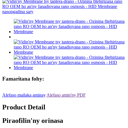
Famaritana fohy:
Alefaso mailaka aminay
Alefaso amin'ny PDF
Product Detail
Piraofilin'ny orinasa