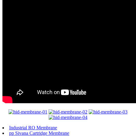
Industrial RO Membrane
pp Sivana Cartridge Membrane