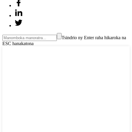
Tsindrio ny Enter raha hikaroka na
ESC hanakatona