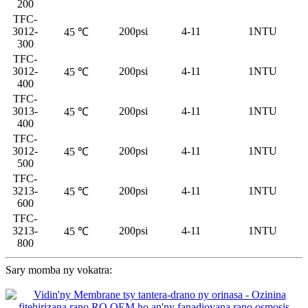
200
TFC-
3012-
200psi
4-11
1NTU
45 ℃
300
TFC-
3012-
200psi
4-11
1NTU
45 ℃
400
TFC-
3013-
200psi
4-11
1NTU
45 ℃
400
TFC-
3012-
200psi
4-11
1NTU
45 ℃
500
TFC-
3213-
200psi
4-11
1NTU
45 ℃
600
TFC-
3213-
200psi
4-11
1NTU
45 ℃
800
Sary momba ny vokatra: