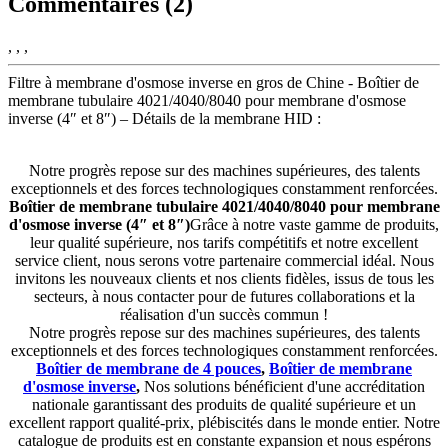
Commentaires (2)
, , ,
Filtre à membrane d'osmose inverse en gros de Chine - Boîtier de
membrane tubulaire 4021/4040/8040 pour membrane d'osmose
inverse (4″ et 8″) – Détails de la membrane HID :
Notre progrès repose sur des machines supérieures, des talents
exceptionnels et des forces technologiques constamment renforcées.
Boîtier de membrane tubulaire 4021/4040/8040 pour membrane
d'osmose inverse (4″ et 8″)
Grâce à notre vaste gamme de produits,
leur qualité supérieure, nos tarifs compétitifs et notre excellent
service client, nous serons votre partenaire commercial idéal. Nous
invitons les nouveaux clients et nos clients fidèles, issus de tous les
secteurs, à nous contacter pour de futures collaborations et la
réalisation d'un succès commun !
Notre progrès repose sur des machines supérieures, des talents
exceptionnels et des forces technologiques constamment renforcées.
Boîtier de membrane de 4 pouces
,
Boîtier de membrane
d'osmose inverse
,
Nos solutions bénéficient d'une accréditation
nationale garantissant des produits de qualité supérieure et un
excellent rapport qualité-prix, plébiscités dans le monde entier. Notre
catalogue de produits est en constante expansion et nous espérons