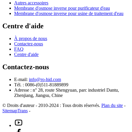
Autres accessoires
Membrane d'osmose inverse pour purificateur d'eau
Membrane d'osmose inverse pour usine de traitement d'eau
Centre d'aide
À propos de nous
Contactez-nous
FAQ
Centre d'aide
Contactez-nous
E-mail:
info@ro-hid.com
Tél. : 0086-(0)511-81889899
Adresse : n° 28, route Shengyuan, parc industriel Dantu,
Zhenjiang, Jiangsu, Chine
© Droits d'auteur - 2010-2024 : Tous droits réservés.
Plan du site
-
SitemapTrans
-