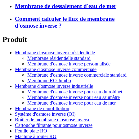
Membrane de dessalement d'eau de mer
Comment calculer le flux de membrane
d'osmose inverse ?
Produit
Membrane d'osmose inverse résidentielle
Membrane résidentielle standard
Membrane d'osmose inverse personnalisée
Membrane d'osmose inverse commerciale
Membrane d'osmose inverse commerciale standard
Membrane RO Jumbo
Membrane d'osmose inverse industrielle
Membrane d'osmose inverse pour eau du robinet
Membrane d'osmose inverse pour eau saumâtre
Membrane d'osmose inverse pour eau de mer
Membrane de nanofiltration
Système d'osmose inverse (OI)
Boîtier de membrane d'osmose inverse
Cartouche filtrante pour osmose inverse
Feuille plate RO
Machine à rouler RO