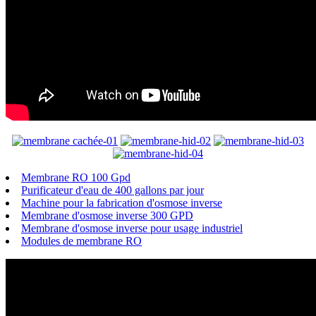
Membrane RO 100 Gpd
Purificateur d'eau de 400 gallons par jour
Machine pour la fabrication d'osmose inverse
Membrane d'osmose inverse 300 GPD
Membrane d'osmose inverse pour usage industriel
Modules de membrane RO